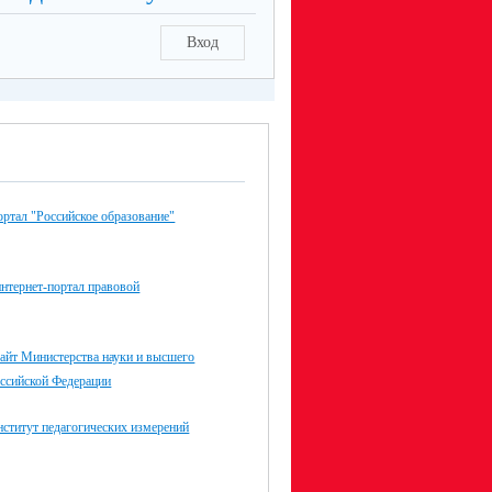
Вход
ртал "Российское образование"
нтернет-портал правовой
айт Министерства науки и высшего
оссийской Федерации
ститут педагогических измерений