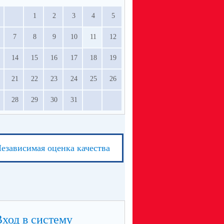
1
2
3
4
5
7
8
9
10
11
12
14
15
16
17
18
19
21
22
23
24
25
26
28
29
30
31
езависимая оценка качества
Вход в систему