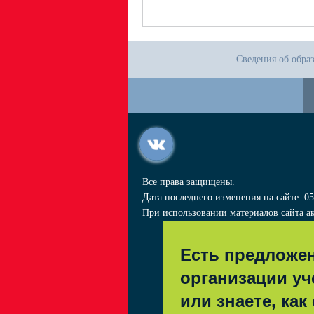
Сведения об обра
Все права защищены.
Дата последнего изменения на сайте: 05
При использовании материалов сайта ак
Есть предложе
организации уч
или знаете, как