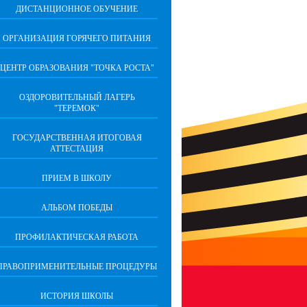
ДИСТАНЦИОННОЕ ОБУЧЕНИЕ
ОРГАНИЗАЦИЯ ГОРЯЧЕГО ПИТАНИЯ
ЦЕНТР ОБРАЗОВАНИЯ "ТОЧКА РОСТА"
ОЗДОРОВИТЕЛЬНЫЙ ЛАГЕРЬ
"ТЕРЕМОК"
ГОСУДАРСТВЕННАЯ ИТОГОВАЯ
АТТЕСТАЦИЯ
ПРИЕМ В ШКОЛУ
АЛЬБОМ ПОБЕДЫ
ПРОФИЛАКТИЧЕСКАЯ РАБОТА
ПРАВОПРИМЕНИТЕЛЬНЫЕ ПРОЦЕДУРЫ
ИСТОРИЯ ШКОЛЫ