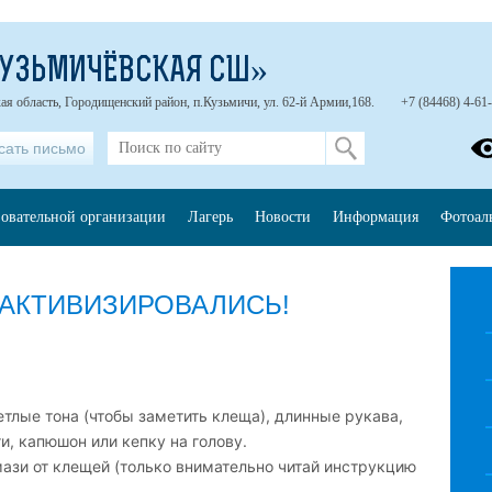
КУЗЬМИЧЁВСКАЯ СШ»
ая область, Городищенский район, п.Кузьмичи, ул. 62-й Армии,168.
+7 (84468) 4-61
сать письмо
зовательной организации
Лагерь
Новости
Информация
Фотоал
 АКТИВИЗИРОВАЛИСЬ!
тлые тона (чтобы заметить клеща), длинные рукава,
и, капюшон или кепку на голову.
мази от клещей (только внимательно читай инструкцию