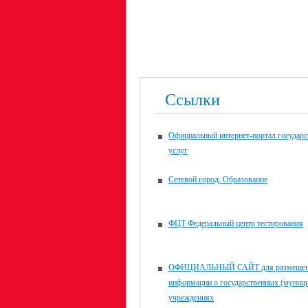
Ссылки
Официальный интернет-портал государ
услуг
Сетевой город. Образование
ФЦТ Федеральный центр тестирования
ОФИЦИАЛЬНЫЙ САЙТ для размещен
информации о государственных (муниц
учреждениях