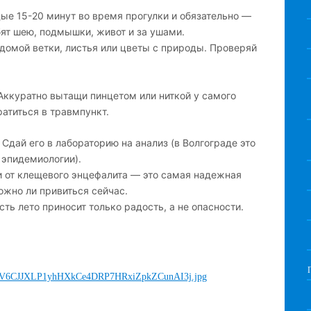
ые 15-20 минут во время прогулки и обязательно —
ят шею, подмышки, живот и за ушами.
 домой ветки, листья или цветы с природы. Проверяй
 Аккуратно вытащи пинцетом или ниткой у самого
ратиться в травмпункт.
Сдай его в лабораторию на анализ (в Волгограде это
 эпидемиологии).
и от клещевого энцефалита — это самая надежная
ожно ли привиться сейчас.
ть лето приносит только радость, а не опасности.