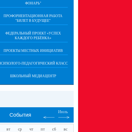
ФОНАРЬ"
ПРОФОРИЕНТАЦИОННАЯ РАБОТА
"БИЛЕТ В БУДУЩЕЕ"
ФЕДЕРАЛЬНЫЙ ПРОЕКТ «УСПЕХ
КАЖДОГО РЕБЁНКА»
ПРОЕКТЫ МЕСТНЫХ ИНИЦИАТИВ
ПСИХОЛОГО-ПЕДАГОГИЧЕСКИЙ КЛАСС
ШКОЛЬНЫЙ МЕДИАЦЕНТР
Июль
События
вт
ср
чт
пт
сб
вс