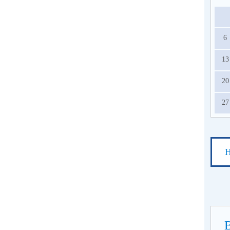
6
13
20
27
Н