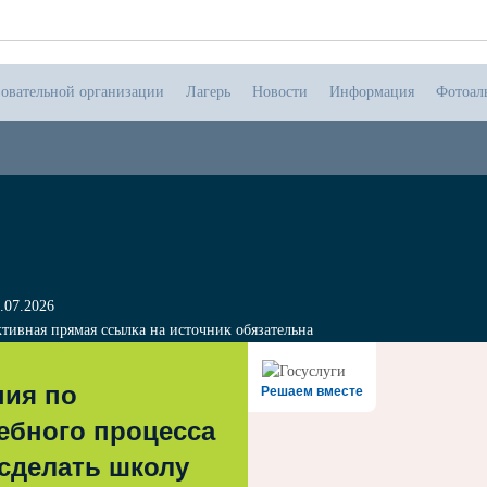
зовательной организации
Лагерь
Новости
Информация
Фотоал
.07.2026
тивная прямая ссылка на источник обязательна
ния по
Решаем вместе
ебного процесса
 сделать школу