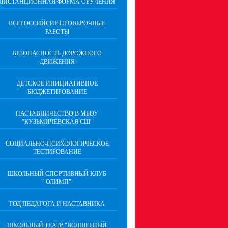
ДИСТАНЦИОННАЯ ФОРМА ОБУЧЕНИЯ
ВСЕРОССИЙСИЕ ПРОВЕРОЧНЫЕ
РАБОТЫ
БЕЗОПАСНОСТЬ ДОРОЖНОГО
ДВИЖЕНИЯ
ДЕТСКОЕ ИНИЦИАТИВНОЕ
БЮДЖЕТИРОВАНИЕ
НАСТАВНИЧЕСТВО В МБОУ
"КУЗЬМИЧЁВСКАЯ СШ"
СОЦИАЛЬНО-ПСИХОЛОГИЧЕСКОЕ
ТЕСТИРОВАНИЕ
ШКОЛЬНЫЙ СПОРТИВНЫЙ КЛУБ
"ОЛИМП"
ГОД ПЕДАГОГА И НАСТАВНИКА
ШКОЛЬНЫЙ ТЕАТР "ВОЛШЕБНЫЙ