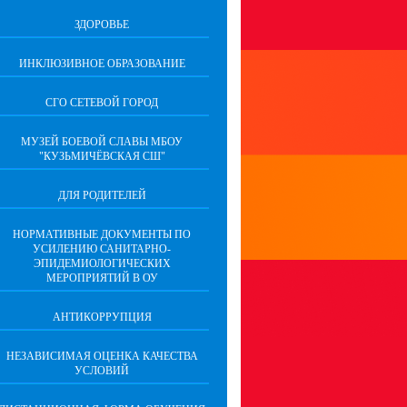
ЗДОРОВЬЕ
ИНКЛЮЗИВНОЕ ОБРАЗОВАНИЕ
СГО СЕТЕВОЙ ГОРОД
МУЗЕЙ БОЕВОЙ СЛАВЫ МБОУ
"КУЗЬМИЧЁВСКАЯ СШ"
ДЛЯ РОДИТЕЛЕЙ
НОРМАТИВНЫЕ ДОКУМЕНТЫ ПО
УСИЛЕНИЮ САНИТАРНО-
ЭПИДЕМИОЛОГИЧЕСКИХ
МЕРОПРИЯТИЙ В ОУ
АНТИКОРРУПЦИЯ
НЕЗАВИСИМАЯ ОЦЕНКА КАЧЕСТВА
УСЛОВИЙ