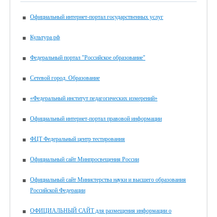
Официальный интернет-портал государственных услуг
Культура.рф
Федеральный портал "Российское образование"
Сетевой город. Образование
«Федеральный институт педагогических измерений»
Официальный интернет-портал правовой информации
ФЦТ Федеральный центр тестирования
Официальный сайт Минпросвещения России
Официальный сайт Министерства науки и высшего образования
Российской Федерации
ОФИЦИАЛЬНЫЙ САЙТ для размещения информации о