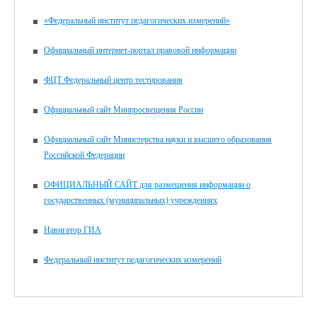
«Федеральный институт педагогических измерений»
Официальный интернет-портал правовой информации
ФЦТ Федеральный центр тестирования
Официальный сайт Минпросвещения России
Официальный сайт Министерства науки и высшего образования
Российской Федерации
ОФИЦИАЛЬНЫЙ САЙТ для размещения информации о
государственных (муниципальных) учреждениях
Навигатор ГИА
Федеральный институт педагогических измерений