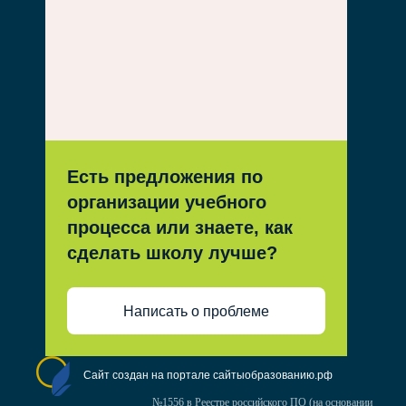
Есть предложения по
организации учебного
процесса или знаете, как
сделать школу лучше?
Написать о проблеме
Сайт создан на портале сайтыобразованию.рф
№1556 в Реестре российского ПО (на основании