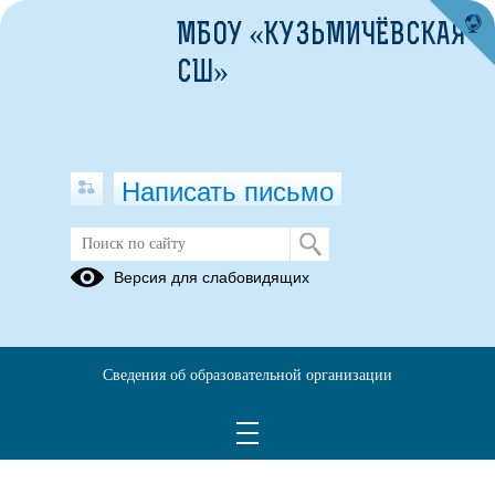
МБОУ «КУЗЬМИЧЁВСКАЯ
СШ»
Написать письмо
Версия для слабовидящих
Сведения об образовательной организации