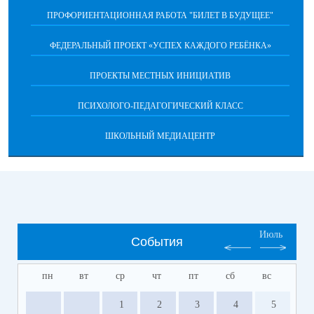
ПРОФОРИЕНТАЦИОННАЯ РАБОТА "БИЛЕТ В БУДУЩЕЕ"
ФЕДЕРАЛЬНЫЙ ПРОЕКТ «УСПЕХ КАЖДОГО РЕБЁНКА»
ПРОЕКТЫ МЕСТНЫХ ИНИЦИАТИВ
ПСИХОЛОГО-ПЕДАГОГИЧЕСКИЙ КЛАСС
ШКОЛЬНЫЙ МЕДИАЦЕНТР
Июль
События
пн
вт
ср
чт
пт
сб
вс
1
2
3
4
5