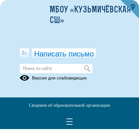
МБОУ «КУЗЬМИЧЁВСКАЯ
СШ»
Написать письмо
Версия для слабовидящих
Сведения об образовательной организации