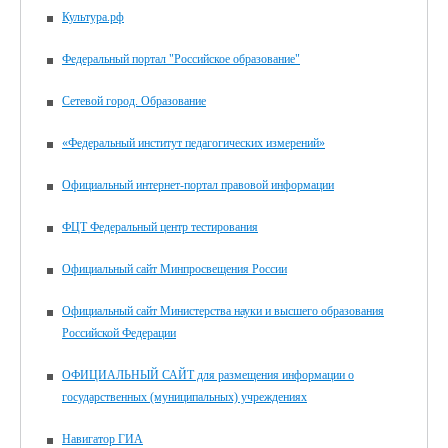
Культура.рф
Федеральный портал "Российское образование"
Сетевой город. Образование
«Федеральный институт педагогических измерений»
Официальный интернет-портал правовой информации
ФЦТ Федеральный центр тестирования
Официальный сайт Минпросвещения России
Официальный сайт Министерства науки и высшего образования
Российской Федерации
ОФИЦИАЛЬНЫЙ САЙТ для размещения информации о
государственных (муниципальных) учреждениях
Навигатор ГИА