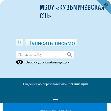
МБОУ «КУЗЬМИЧЁВСКАЯ
СШ»
Написать письмо
ШКОЛЬНЫЙ МЕДИАЦЕНТР
Версия для слабовидящих
Документы
Сведения об образовательной организации