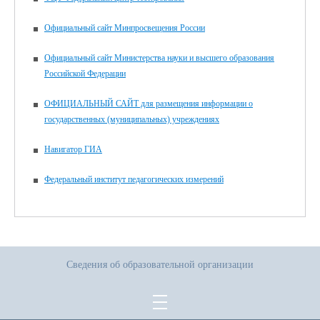
Официальный сайт Минпросвещения России
Официальный сайт Министерства науки и высшего образования
Российской Федерации
ОФИЦИАЛЬНЫЙ САЙТ для размещения информации о
государственных (муниципальных) учреждениях
Навигатор ГИА
Федеральный институт педагогических измерений
Сведения об образовательной организации