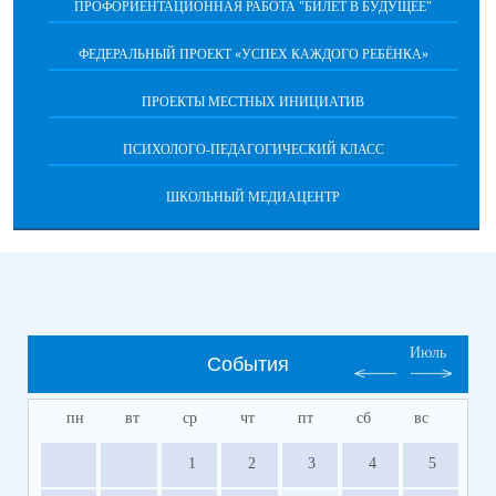
ПРОФОРИЕНТАЦИОННАЯ РАБОТА "БИЛЕТ В БУДУЩЕЕ"
ФЕДЕРАЛЬНЫЙ ПРОЕКТ «УСПЕХ КАЖДОГО РЕБЁНКА»
ПРОЕКТЫ МЕСТНЫХ ИНИЦИАТИВ
ПСИХОЛОГО-ПЕДАГОГИЧЕСКИЙ КЛАСС
ШКОЛЬНЫЙ МЕДИАЦЕНТР
Июль
События
пн
вт
ср
чт
пт
сб
вс
1
2
3
4
5