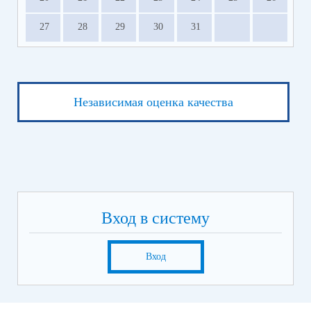
27
28
29
30
31
Независимая оценка качества
Вход в систему
Вход