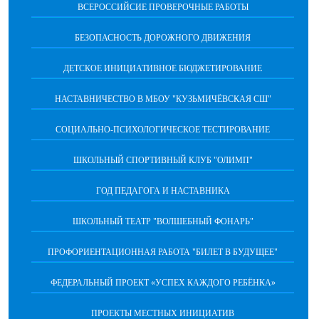
ВСЕРОССИЙСИЕ ПРОВЕРОЧНЫЕ РАБОТЫ
БЕЗОПАСНОСТЬ ДОРОЖНОГО ДВИЖЕНИЯ
ДЕТСКОЕ ИНИЦИАТИВНОЕ БЮДЖЕТИРОВАНИЕ
НАСТАВНИЧЕСТВО В МБОУ "КУЗЬМИЧЁВСКАЯ СШ"
СОЦИАЛЬНО-ПСИХОЛОГИЧЕСКОЕ ТЕСТИРОВАНИЕ
ШКОЛЬНЫЙ СПОРТИВНЫЙ КЛУБ "ОЛИМП"
ГОД ПЕДАГОГА И НАСТАВНИКА
ШКОЛЬНЫЙ ТЕАТР "ВОЛШЕБНЫЙ ФОНАРЬ"
ПРОФОРИЕНТАЦИОННАЯ РАБОТА "БИЛЕТ В БУДУЩЕЕ"
ФЕДЕРАЛЬНЫЙ ПРОЕКТ «УСПЕХ КАЖДОГО РЕБЁНКА»
ПРОЕКТЫ МЕСТНЫХ ИНИЦИАТИВ