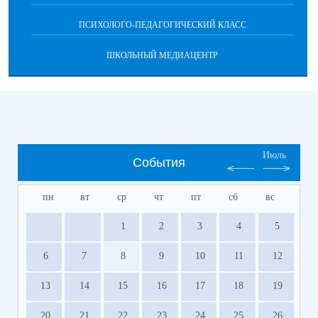
ПСИХОЛОГО-ПЕДАГОГИЧЕСКИЙ КЛАСС
ШКОЛЬНЫЙ МЕДИАЦЕНТР
Июль
События
пн
вт
ср
чт
пт
сб
вс
1
2
3
4
5
6
7
8
9
10
11
12
13
14
15
16
17
18
19
20
21
22
23
24
25
26