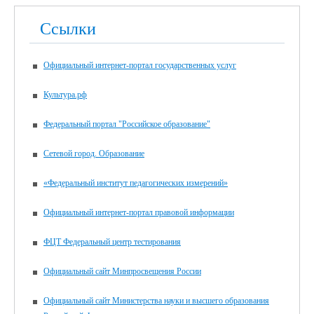
Ссылки
Официальный интернет-портал государственных услуг
Культура.рф
Федеральный портал "Российское образование"
Сетевой город. Образование
«Федеральный институт педагогических измерений»
Официальный интернет-портал правовой информации
ФЦТ Федеральный центр тестирования
Официальный сайт Минпросвещения России
Официальный сайт Министерства науки и высшего образования