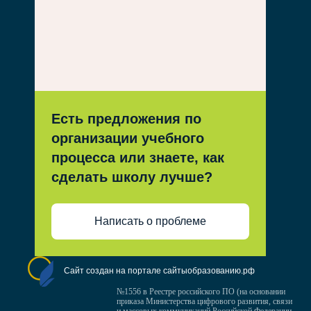
Есть предложения по
организации учебного
процесса или знаете, как
сделать школу лучше?
Написать о проблеме
Сайт создан на портале сайтыобразованию.рф
№1556 в Реестре российского ПО (на основании
приказа Министерства цифрового развития, связи
и массовых коммуникаций Российской Федерации