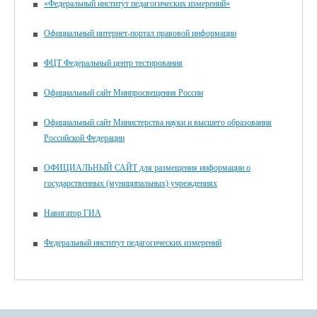
«Федеральный институт педагогических измерений»
Официальный интернет-портал правовой информации
ФЦТ Федеральный центр тестирования
Официальный сайт Минпросвещения России
Официальный сайт Министерства науки и высшего образования
Российской Федерации
ОФИЦИАЛЬНЫЙ САЙТ для размещения информации о
государственных (муниципальных) учреждениях
Навигатор ГИА
Федеральный институт педагогических измерений