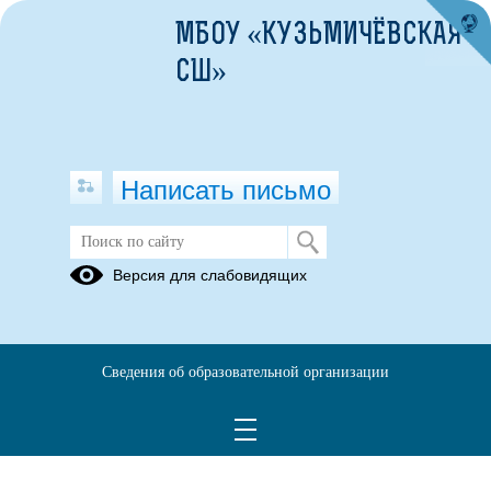
МБОУ «КУЗЬМИЧЁВСКАЯ
СШ»
Написать письмо
Здоровье
Версия для слабовидящих
25.09.2020
Уроки ЗДОРОВЬЯ
Сведения об образовательной организации