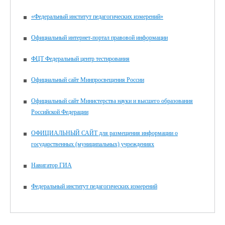
«Федеральный институт педагогических измерений»
Официальный интернет-портал правовой информации
ФЦТ Федеральный центр тестирования
Официальный сайт Минпросвещения России
Официальный сайт Министерства науки и высшего образования
Российской Федерации
ОФИЦИАЛЬНЫЙ САЙТ для размещения информации о
государственных (муниципальных) учреждениях
Навигатор ГИА
Федеральный институт педагогических измерений