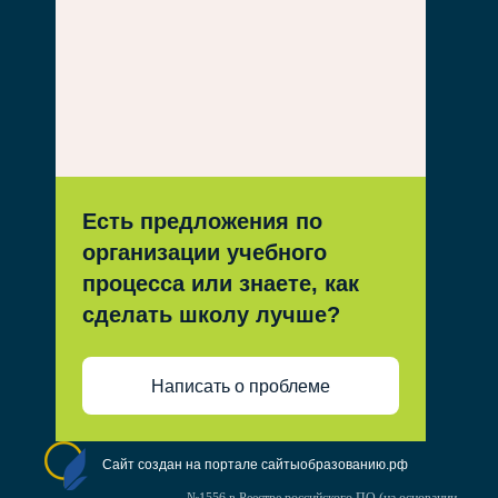
Есть предложения по
организации учебного
процесса или знаете, как
сделать школу лучше?
Написать о проблеме
Сайт создан на портале сайтыобразованию.рф