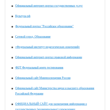
Официальный интернет-портал государственных услуг
Культура.рф
Федеральный портал "Российское образование"
Сетевой город. Образование
«Федеральный институт педагогических измерений»
Официальный интернет-портал правовой информации
ФЦТ Федеральный центр тестирования
Официальный сайт Минпросвещения России
Официальный сайт Министерства науки и высшего образования
Российской Федерации
ОФИЦИАЛЬНЫЙ САЙТ для размещения информации о
государственных (муниципальных) учреждениях