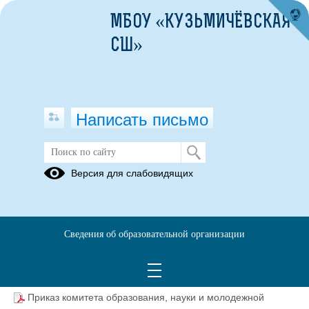
МБОУ «КУЗЬМИЧЁВСКАЯ
СШ»
Написать письмо
Социально-психологическое
Версия для слабовидящих
тестирование
Сведения об образовательной организации
Приказ о проведении СПТ в МБОУ "Кузьмичёвская СШ".pdf
(скачать)
(посмотреть)
Приказ комитета образования, науки и молодежной