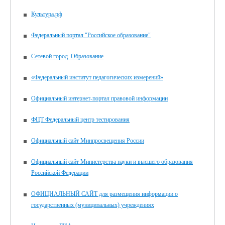
Культура.рф
Федеральный портал "Российское образование"
Сетевой город. Образование
«Федеральный институт педагогических измерений»
Официальный интернет-портал правовой информации
ФЦТ Федеральный центр тестирования
Официальный сайт Минпросвещения России
Официальный сайт Министерства науки и высшего образования
Российской Федерации
ОФИЦИАЛЬНЫЙ САЙТ для размещения информации о
государственных (муниципальных) учреждениях