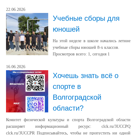
22.06.2026
Учебные сборы для
юношей
На этой неделе в школе начались летние
учебные сборы юношей 8-х классов.
Просмотров всего:
1
, сегодня
1
16.06.2026
Хочешь знать всё о
спорте в
Волгоградской
области?
Комитет физической культуры и спорта Волгоградской области
расширяет информационный ресурс: clck.ru/3UCCPQ
clck.ru/3UCCPR Подписывайтесь, чтобы не пропустить ни одной