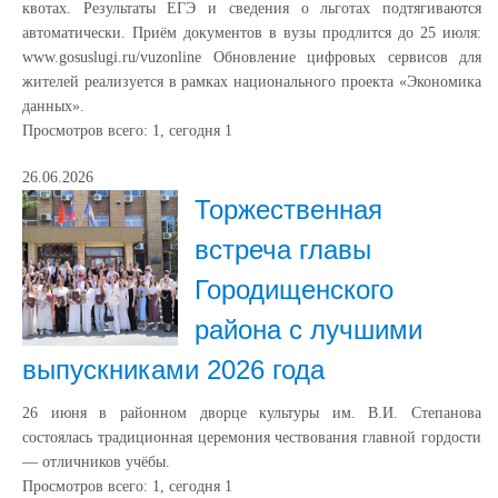
квотах. Результаты ЕГЭ и сведения о льготах подтягиваются
автоматически. Приём документов в вузы продлится до 25 июля:
www.gosuslugi.ru/vuzonline Обновление цифровых сервисов для
жителей реализуется в рамках национального проекта «Экономика
данных».
Просмотров всего:
1
, сегодня
1
26.06.2026
Торжественная
встреча главы
Городищенского
района с лучшими
выпускниками 2026 года
26 июня в районном дворце культуры им. В.И. Степанова
состоялась традиционная церемония чествования главной гордости
— отличников учёбы.
Просмотров всего:
1
, сегодня
1