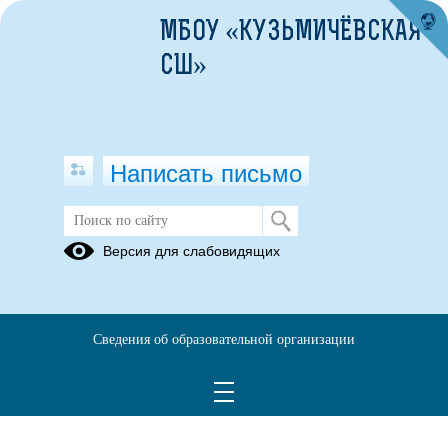
МБОУ «КУЗЬМИЧЁВСКАЯ
СШ»
Написать письмо
Версия для слабовидящих
Сведения об образовательной организации