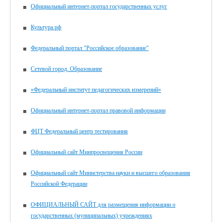
Официальный интернет-портал государственных услуг
Культура.рф
Федеральный портал "Российское образование"
Сетевой город. Образование
«Федеральный институт педагогических измерений»
Официальный интернет-портал правовой информации
ФЦТ Федеральный центр тестирования
Официальный сайт Минпросвещения России
Официальный сайт Министерства науки и высшего образования
Российской Федерации
ОФИЦИАЛЬНЫЙ САЙТ для размещения информации о
государственных (муниципальных) учреждениях