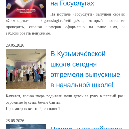
на Госуслугах
На портале «Госуслуги» запущен сервис
«Сим-карты» - lk.gosuslugi.ru/settings/s..., который позволяет
проверить, сколько номеров оформлено на ваше имя, и
заблокировать ненужные.
29.05.2026
В Кузьмичёвской
школе сегодня
отгремели выпускные
в начальной школе!
Кажется, только вчера родители вели деток за руку в первый раз:
огромные букеты, белые банты.
Просмотров всего:
2
, сегодня
1
28.05.2026