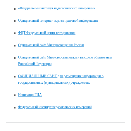
«Федеральный институт педагогических измерений»
Официальный интернет-портал правовой информации
ФЦТ Федеральный центр тестирования
Официальный сайт Минпросвещения России
Официальный сайт Министерства науки и высшего образования
Российской Федерации
ОФИЦИАЛЬНЫЙ САЙТ для размещения информации о
государственных (муниципальных) учреждениях
Навигатор ГИА
Федеральный институт педагогических измерений