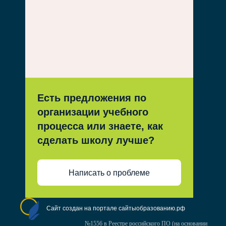
Есть предложения по
организации учебного
процесса или знаете, как
сделать школу лучше?
Написать о проблеме
Сайт создан на портале сайтыобразованию.рф
№1556 в Реестре российского ПО (на основании